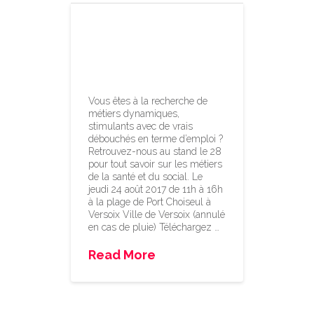
Stand
d’information du
28 à Versoix
Vous êtes à la recherche de
métiers dynamiques,
stimulants avec de vrais
débouchés en terme d’emploi ?
Retrouvez-nous au stand le 28
pour tout savoir sur les métiers
de la santé et du social. Le
jeudi 24 août 2017 de 11h à 16h
à la plage de Port Choiseul à
Versoix Ville de Versoix (annulé
en cas de pluie) Téléchargez …
Read More