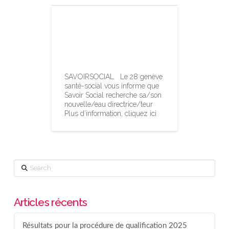
Ne ratez pas
cette offre
d’emploi chez…
SAVOIRSOCIAL Le 28 genève
santé-social vous informe que
Savoir Social recherche sa/son
nouvelle/eau directrice/teur
Plus d’information, cliquez ici
Search
Articles récents
Résultats pour la procédure de qualification 2025