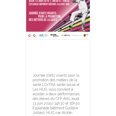
Flashmob28@
HUG – Jeudi 13
juin 14h-18h
Journée d’arts vivants pour la
promotion des métiers de la
santé L’OrTRA santé-social et
Les HUG vous convient à
assister à deux performances
des élèves du CFP Arts Jeudi
13 juin 2019 | 14h30 et 16h30
Esplanade bâtiment Gustave
Julliard, HUG rue Alcide-