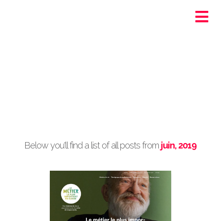
Ortra - Santé-Social
Genève
Post Archive by Month
Below you'll find a list of all posts from
juin, 2019