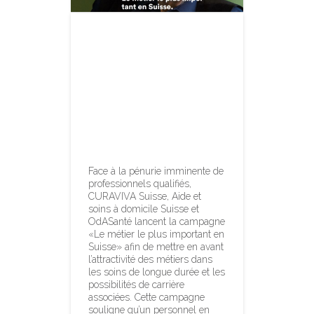
Le métier le
plus important
en Suisse :
parce que nous
sommes tous
concernés
Face à la pénurie imminente de
professionnels qualifiés,
CURAVIVA Suisse, Aide et
soins à domicile Suisse et
OdASanté lancent la campagne
«Le métier le plus important en
Suisse» afin de mettre en avant
l’attractivité des métiers dans
les soins de longue durée et les
possibilités de carrière
associées. Cette campagne
souligne qu’un personnel en