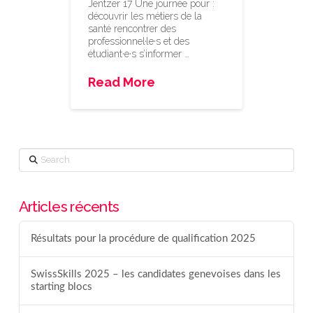
Jentzer 17 Une journée pour :
découvrir les métiers de la
santé rencontrer des
professionnel·le·s et des
étudiant·e·s s’informer …
Read More
Search
Articles récents
Résultats pour la procédure de qualification 2025
SwissSkills 2025 – les candidates genevoises dans les
starting blocs