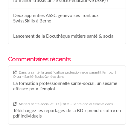
formation d’assistant-e socio-éducatif-ve (ASE) !
Deux apprenties ASSC genevoises iront aux
SwissSkills à Berne
Lancement de la Docuthèque métiers santé & social
Commentaires récents
Dans la santé, la qualification professionnelle garantit l’emploi |
Ortra – Santé-Social Genève
dans
La formation professionnelle santé-social, un sésame
efficace pour l’emploi
Métiers santé-social et BD | Ortra – Santé-Social Genève
dans
Téléchargez les reportages de la BD « prendre soin » en
pdf individuels