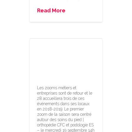
Read More
Nouveau
programme des
zoom métiers
2018-2019
Les zooms métiers et
entreprises sont de retour et le
28 accueillera trois de ces
événements dans ses locaux
en 2018-2019: Le premier
zoom de la saison sera centré
autour des soins du pied |
orthopédie CFC et podologie ES
– le mercredi 19 septembre 14h