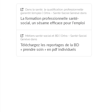
Dans la santé, la qualification professionnelle
garantit l’emploi | Ortra – Santé-Social Genève
dans
La formation professionnelle santé-
social, un sésame efficace pour l’emploi
Métiers santé-social et BD | Ortra – Santé-Social
Genève
dans
Téléchargez les reportages de la BD
« prendre soin » en pdf individuels