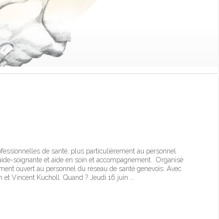
té dans le soin – Forum
022 organisé par les HUG
fessionnelles de santé, plus particulièrement au personnel
t, aide-soignante et aide en soin et accompagnement. Organisé
lement ouvert au personnel du réseau de santé genevois. Avec
on et Vincent Kucholl. Quand ? Jeudi 16 juin …