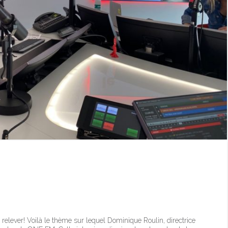
ale de la formation
à relever! Voilà le thème sur lequel Dominique Roulin, directrice