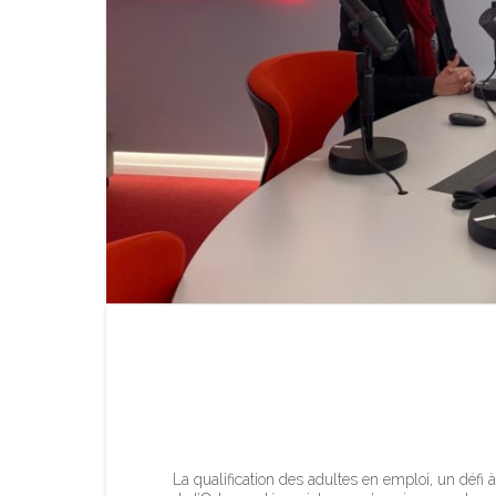
Journée intercanton
professionnelle
La qualification des adultes en emploi, un défi 