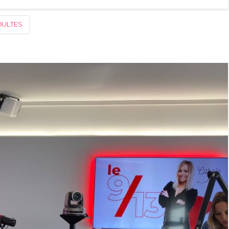
DULTES