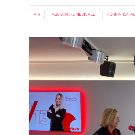
AM
ASSISTANTE MEDICALE
FORMATION A