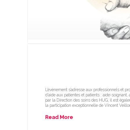
Humanité et proximi
des aides 16 juin 2
L’événement s’adresse aux professionnels et pro
d’aide aux patientes et patients : aide-soignan
par la Direction des soins des HUG, il est éga
la participation exceptionnelle de Vincent Veill
Read More