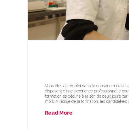
Formation d’assistan
inscrivez-vous !
Vous êtes en emploi dans le domaine médical et
disposant d’une expérience professionnelle peuv
formation se décline à raison de deux jours par
mois. A l’issue de la formation, les candidat·e·s
Read More