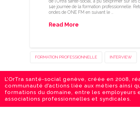
de l’Ortra santé-social, a pu s’exprimer sur les
14e journée de la formation professionnelle. Ret
ondes de ONE FM en suivant le …
Read More
FORMATION PROFESSIONNELLE
INTERVIEW
L’OrTra santé-social genève, créée en 2008, ré
communauté d’actions liée aux métiers ainsi q
formations du domaine, entre les employeurs e
associations professionnelles et syndicales.