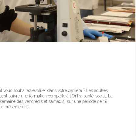
t·e médical·e pour adultes,
 vous souhaitez évoluer dans votre carrière ? Les adultes
ent suivre une formation complète à l’OrTra santé-social. La
 semaine (les vendredis et samedis) sur une période de 18
 se présenteront …