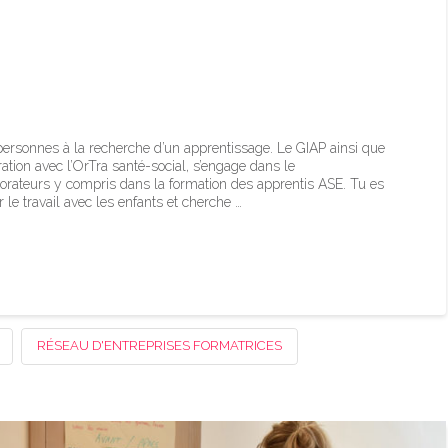
ntissage au GIAP dans le
treprises formatrices
ersonnes à la recherche d’un apprentissage. Le GIAP ainsi que
ation avec l’OrTra santé-social, s’engage dans le
rateurs y compris dans la formation des apprentis ASE. Tu es
r le travail avec les enfants et cherche …
RÉSEAU D'ENTREPRISES FORMATRICES