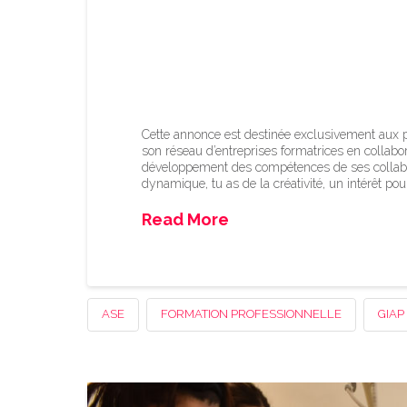
Trois places d’appre
cadre du réseau d’en
Cette annonce est destinée exclusivement aux p
son réseau d’entreprises formatrices en collabor
développement des compétences de ses collabo
dynamique, tu as de la créativité, un intérêt pou
Read More
ASE
FORMATION PROFESSIONNELLE
GIAP