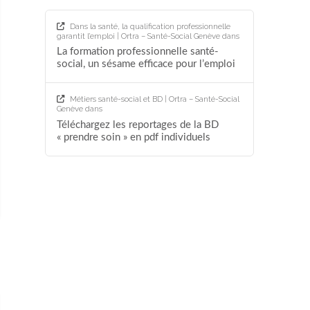
Dans la santé, la qualification professionnelle
garantit l’emploi | Ortra – Santé-Social Genève
dans
La formation professionnelle santé-
social, un sésame efficace pour l’emploi
Métiers santé-social et BD | Ortra – Santé-Social
Genève
dans
Téléchargez les reportages de la BD
« prendre soin » en pdf individuels