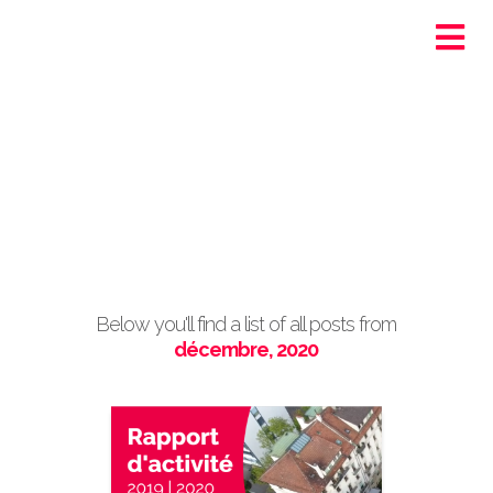
Ortra - Santé-Social
Genève
Post Archive by Month
Below you'll find a list of all posts from
décembre, 2020