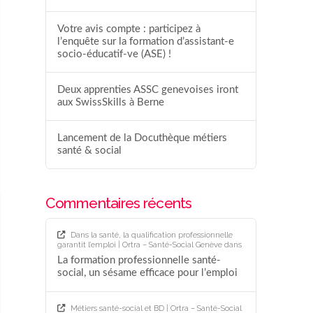
Votre avis compte : participez à
l’enquête sur la formation d’assistant-e
socio-éducatif-ve (ASE) !
Deux apprenties ASSC genevoises iront
aux SwissSkills à Berne
Lancement de la Docuthèque métiers
santé & social
Commentaires récents
Dans la santé, la qualification professionnelle
garantit l’emploi | Ortra – Santé-Social Genève
dans
La formation professionnelle santé-
social, un sésame efficace pour l’emploi
Métiers santé-social et BD | Ortra – Santé-Social