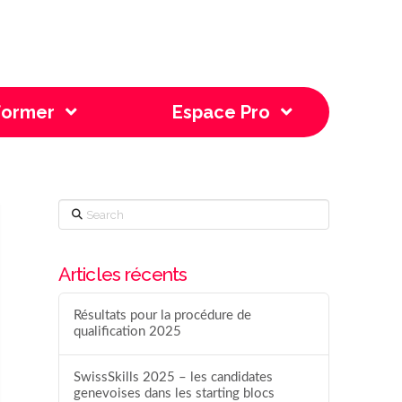
former
Espace Pro
Search
Articles récents
Résultats pour la procédure de
qualification 2025
SwissSkills 2025 – les candidates
genevoises dans les starting blocs