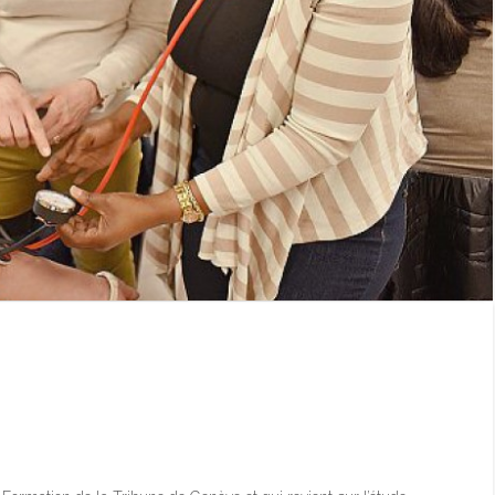
lification professionnelle