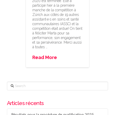
2020 est terminée. Elle a
participé hier à la première
manche de la compétition à
Zürich aux côtés de 19 autres
assistant·e·s en soins et santé
communautaires (ASSC) et la
compétition était ardue! On tient
à féliciter Marta pour sa
performance, son engagement
et sa persévérance. Merci aussi
à toutes …
Read More
Search
Articles récents
Résultats pour la procédure de qualification 2025