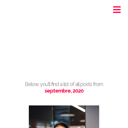
Ortra - Santé-Social
Genève
Post Archive by Month
Below you'll find a list of all posts from
septembre, 2020