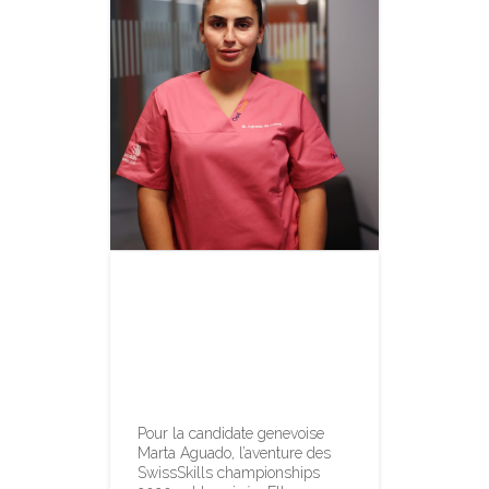
L’aventure des
SwissSkills se
termine pour
Marta Aguado
Pour la candidate genevoise
Marta Aguado, l’aventure des
SwissSkills championships