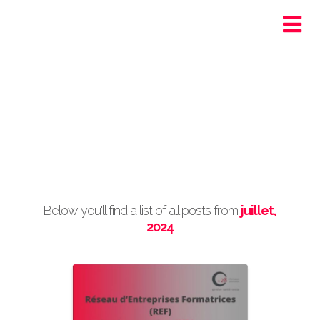
Ortra - Santé-Social
Genève
Post Archive by Month
Below you'll find a list of all posts from
juillet,
2024