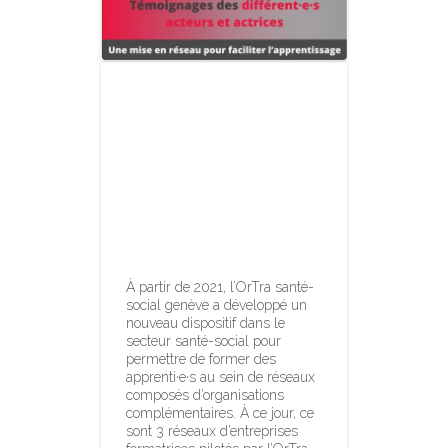
Mise en lumière
d’un réseau
d’entreprises
formatrices
(REF) – Nouvelle
vidéo
À partir de 2021, l’OrTra santé-
social genève a développé un
nouveau dispositif dans le
secteur santé-social pour
permettre de former des
apprenti·e·s au sein de réseaux
composés d’organisations
complémentaires. À ce jour, ce
sont 3 réseaux d’entreprises