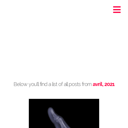
Ortra - Santé-Social
Genève
Post Archive by Month
Below you'll find a list of all posts from
avril, 2021