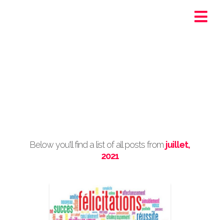
Ortra - Santé-Social
Genève
Post Archive by Month
Below you'll find a list of all posts from
juillet,
2021