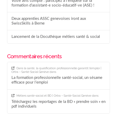
Votre avis compte : participez à l’enquête sur la
formation d’assistant-e socio-éducatif-ve (ASE) !
Deux apprenties ASSC genevoises iront aux
SwissSkills à Berne
Lancement de la Docuthèque métiers santé & social
Commentaires récents
Dans la santé, la qualification professionnelle garantit l’emploi |
Ortra – Santé-Social Genève
dans
La formation professionnelle santé-social, un sésame
efficace pour l’emploi
Métiers santé-social et BD | Ortra – Santé-Social Genève
dans
Téléchargez les reportages de la BD « prendre soin » en
pdf individuels