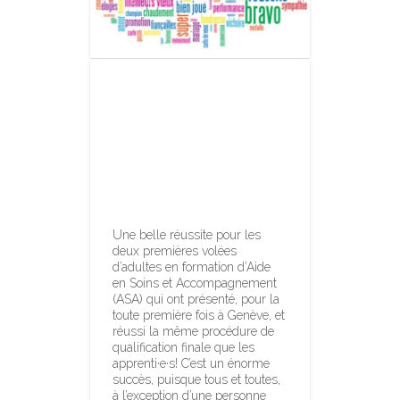
Coup de
chapeau 28 fois
pour les adultes
ASA qui se sont
qualifié·e·s !
Une belle réussite pour les
deux premières volées
d’adultes en formation d’Aide
en Soins et Accompagnement
(ASA) qui ont présenté, pour la
toute première fois à Genève, et
réussi la même procédure de
qualification finale que les
apprenti·e·s! C’est un énorme
succès, puisque tous et toutes,
à l’exception d’une personne