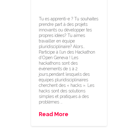
d’Open Geneva!
Tu es apprenti-e ? Tu souhaites
prendre part à des projets
innovants ou développer tes
propres idées? Tu aimes
travailler en équipe
pluridisciplinaire? Alors…
Participe à l’un des Hackathon
d’Open Geneva ! Les
hackathons sont des
événements de 1 à 2
jours,pendant lesquels des
équipes pluridisciplinaires
cherchent des « hacks ». Les
hacks sont des solutions
simples et pratiques à des
problèmes …
Read More