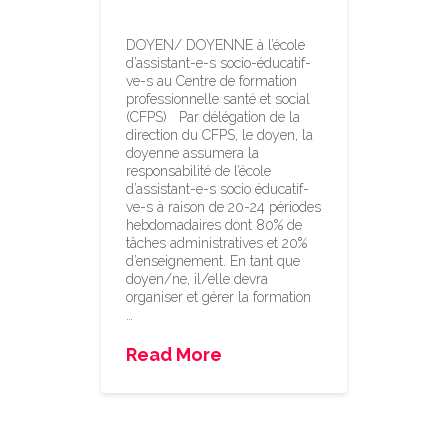
ve-s
DOYEN/ DOYENNE à l’école
d’assistant-e-s socio-éducatif-
ve-s au Centre de formation
professionnelle santé et social
(CFPS) Par délégation de la
direction du CFPS, le doyen, la
doyenne assumera la
responsabilité de l’école
d’assistant-e-s socio­ éducatif-
ve-s à raison de 20-24 périodes
hebdomadaires dont 80% de
tâches administratives et 20%
d’enseignement. En tant que
doyen/ne, il/elle devra
organiser et gérer la formation
…
Read More