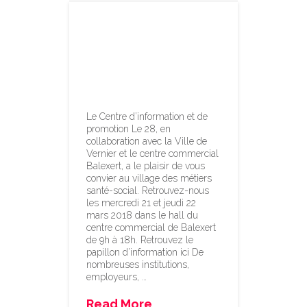
Visitez le Village
des métiers
santé-social-
21-22 mars
Le Centre d’information et de
promotion Le 28, en
collaboration avec la Ville de
Vernier et le centre commercial
Balexert, a le plaisir de vous
convier au village des métiers
santé-social. Retrouvez-nous
les mercredi 21 et jeudi 22
mars 2018 dans le hall du
centre commercial de Balexert
de 9h à 18h. Retrouvez le
papillon d’information ici De
nombreuses institutions,
employeurs, …
Read More