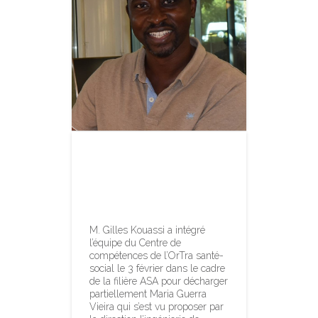
Nouveau
collaborateur à
l’OrTra
M. Gilles Kouassi a intégré
l’équipe du Centre de
compétences de l’OrTra santé-
social le 3 février dans le cadre
de la filière ASA pour décharger
partiellement Maria Guerra
Vieira qui s’est vu proposer par