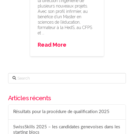
la direction l’ingénierie de
plusieurs nouveaux projets.
Avec son profil infirmier, au
bénéfice d’un Master en
sciences de l’éducation,
formateur à la HedS, au CFPS
et …
Read More
Search
Articles récents
Résultats pour la procédure de qualification 2025
SwissSkills 2025 – les candidates genevoises dans les
starting blocs