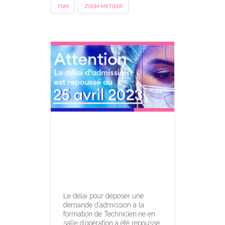
TRM
ZOOM MÉTIERS
Formation TSO
– Délai
repoussé au 25
avril
Le délai pour déposer une
demande d’admission à la
formation de Technicien·ne en
salle d’opération a été repoussé