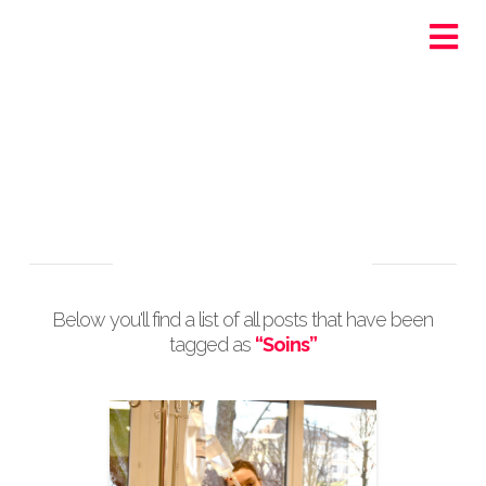
Ortra - Santé-Social
Genève
Tag Archive
Below you'll find a list of all posts that have been
tagged as
“Soins”