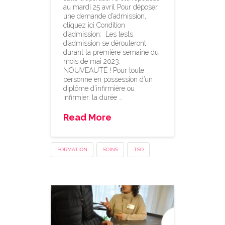
au mardi 25 avril Pour déposer
une demande d’admission,
cliquez ici Condition
d’admission: ​ Les tests
d’admission se dérouleront
durant la première semaine du
mois de mai 2023.
NOUVEAUTÉ ! Pour toute
personne en possession d’un
diplôme d’infirmière ou
infirmier, la durée …
Read More
FORMATION
SOINS
TSO