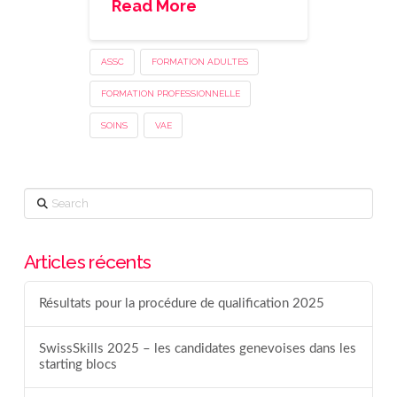
Read More
ASSC
FORMATION ADULTES
FORMATION PROFESSIONNELLE
SOINS
VAE
Search
Articles récents
Résultats pour la procédure de qualification 2025
SwissSkills 2025 – les candidates genevoises dans les
starting blocs