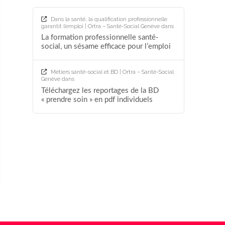
Dans la santé, la qualification professionnelle
garantit l’emploi | Ortra – Santé-Social Genève
dans
La formation professionnelle santé-
social, un sésame efficace pour l’emploi
Métiers santé-social et BD | Ortra – Santé-Social
Genève
dans
Téléchargez les reportages de la BD
« prendre soin » en pdf individuels