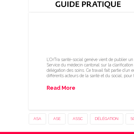
Guide pratique sur l
limites des soins (A
L’OrTra santé-social genève vient de publier u
Service du médecin cantonal sur la clarification 
délégation des soins. Ce travail fait partie d’
différents acteurs de la santé et du social, pour
Read More
ASA
ASE
ASSC
DÉLÉGATION
S